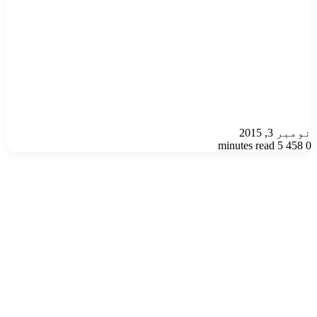
نومبر 3, 2015
5 minutes read
458
0