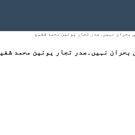
ی بحران نہیں۔صدر تجار یونین محمد شفیع
 بحران نہیں۔صدر تجار یونین محمد شفی