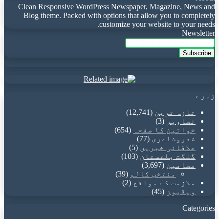
Clean Responsive WordPress Newspaper, Magazine, News and
Blog theme. Packed with options that allow you to completely
customize your website to your needs.
Newsletter
Enter
your
Email
address
زمرے
تازہ ترین
(12,741)
تصاویر
(3)
خواتین کا صفحہ
(654)
شعروشاعری
(77)
علاقائی خبریں
(5)
گلگت بلتستان
(103)
مضامین
(3,697)
منتخب کالم
(39)
ملازمت کے مواقع
(2)
ویڈیوز
(45)
Categories