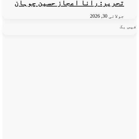
تحریر: رانا اعجاز حسین چوہان
جولائی 30, 2026
فیس بک