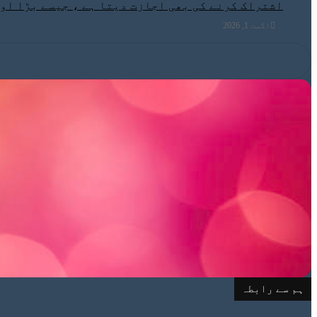
اشتراک کرنے کی بھی اجازت دیتا ہے ، جیسے بڑا او
اگست 1, 2026
ہم سے رابطہ