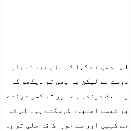
اس آدمی نے کہا کہ مان لیا تمہارا
دوست ہے لیکن یہ بھی تو دیکھو کہ
وہ ایک درندہ ہے اور تم کسی درندے
پر کیسے اعتبار کرسکتے ہو۔ اس کو
جب کہیں اور سے خوراک نہ ملی تو وہ