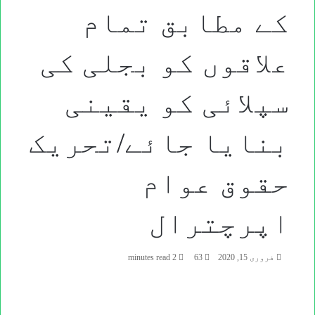
کے مطابق تمام
علاقوں کو بجلی کی
سپلائی کو یقینی
بنایا جائے/تحریک
حقوق عوام
اپرچترال
فروری 15, 2020
63
2 minutes read