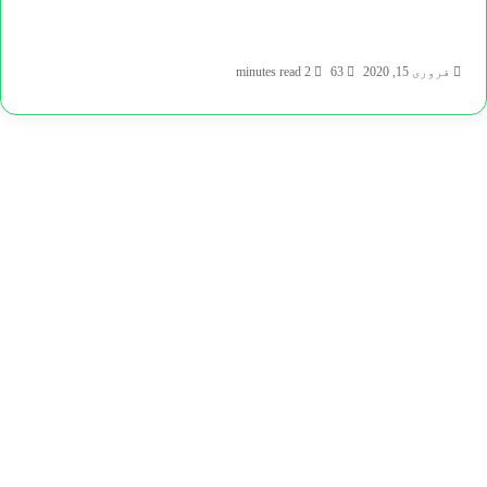
فروری 15, 2020
63
2 minutes read