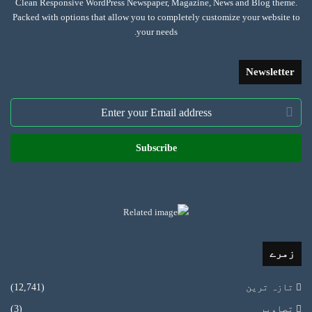
Clean Responsive WordPress Newspaper, Magazine, News and Blog theme.
Packed with options that allow you to completely customize your website to
your needs.
Newsletter
Enter
your
Email
address
زمرے
تازہ ترین
(12,741)
تصاویر
(3)