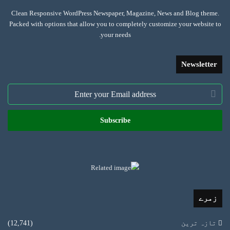
Clean Responsive WordPress Newspaper, Magazine, News and Blog theme.
Packed with options that allow you to completely customize your website to
your needs.
Newsletter
Enter
your
Email
address
زمرے
تازہ ترین
(12,741)