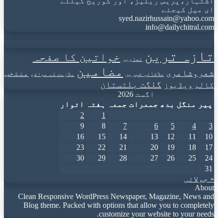
اشتہار،پریس ریلیز، اور کوریج کیلئے
ای میل کیجئے
syed.nazirhussain@yahoo.com
info@dailychitral.com
تازہ ترین
خواتین کا صفحہ
تصاویر
مضامین
شعروشاعری
منتخب
علاقائی خبریں
ملازمت کے مواقع
گلگت بلتستان
کالم
ویڈیوز
اگست 2026
پیر
منگل
بدھ
جمعرات
جمعہ
ہفتہ
اتوار
2
1
9
8
7
6
5
4
3
16
15
14
13
12
11
10
23
22
21
20
19
18
17
30
29
28
27
26
25
24
31
« جولائی
About
Clean Responsive WordPress Newspaper, Magazine, News and
Blog theme. Packed with options that allow you to completely
customize your website to your needs.