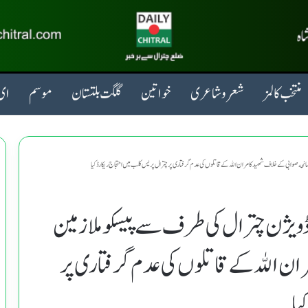
منتخب کالمز
شعروشاعری
خواتین
گلگت بلتستان
موسم
ای 
نحه صوابی کے خلاف شهید کامران الله کے قاتلوں کی عدم گرفتاری پر چترال پریس کلب میں احتجاج ریکارڈ کیا
 ڈویژن چترال کی طرف سے پیسکو ملازمین
ان الله کے قاتلوں کی عدم گرفتاری پر
یا