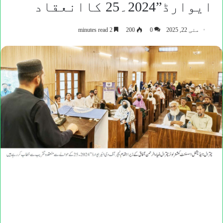
ایوارڈ”2024۔25 کاانعقاد
مئی 22, 2025
0
200
2 minutes read