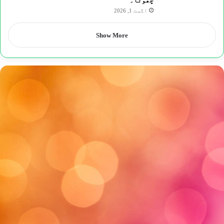
چھوٹا۔
اگست 1, 2026
Show More