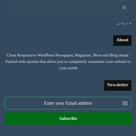
31
« جولائی
About
Clean Responsive WordPress Newspaper, Magazine, News and Blog theme.
Packed with options that allow you to completely customize your website to
your needs.
Newsletter
Enter
your
Email
address