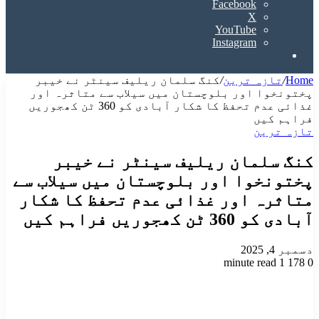
Facebook
X
YouTube
Instagram
Search
for
Home
/
تازہ ترین
/
کنگ سلمان ریلیف سینٹر نے خیبر
پختونخوا اور بلوچستان میں سیلاب سے متاثرہ اور
غذائی عدم تحفظ کا شکار آبادی کو 360 ٹن کھجوریں
فراہم کیں
تازہ ترین
کنگ سلمان ریلیف سینٹر نے خیبر
پختونخوا اور بلوچستان میں سیلاب سے
متاثرہ اور غذائی عدم تحفظ کا شکار
آبادی کو 360 ٹن کھجوریں فراہم کیں
دسمبر 4, 2025
1 minute read
178
0