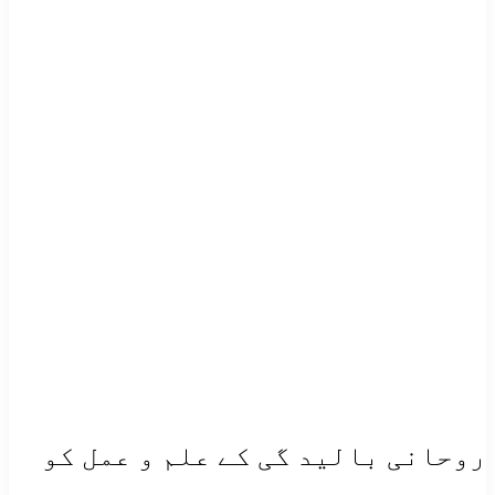
روحانی بالید گی کے علم و عمل کو