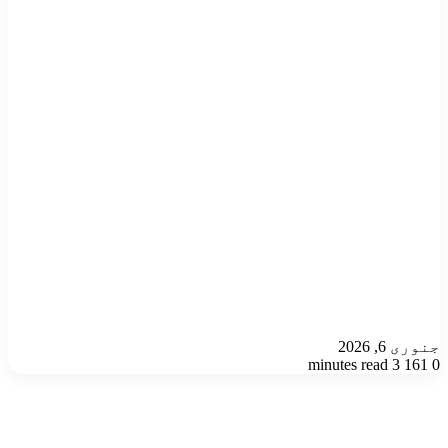
جنوری 6, 2026
3 minutes read
161
0