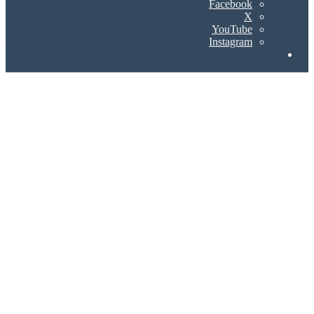
Facebook
X
YouTube
Instagram
Search
for