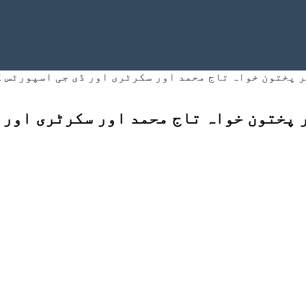
 پختون خواہ تاج محمد اور سکرٹری اور ڈی جی اسپورٹس ک
پختون خواہ تاج محمد اور سکرٹری اور 