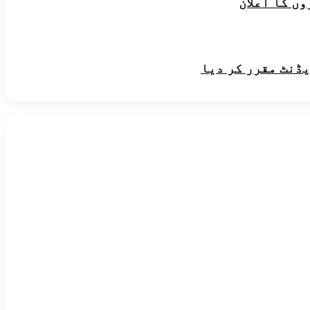
ں کا اعلان
یڈنٹ مقرر کر دیا