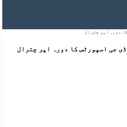
ا دورہ اپر چترال
ڈی جی اسپورٹس کا دورہ اپر چترال