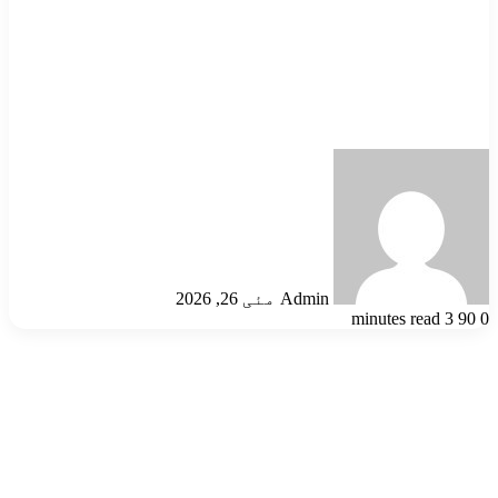
Send
an
email
Admin
مئی 26, 2026
3 minutes read
90
0