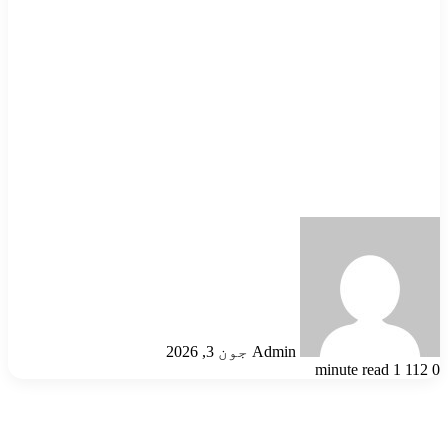
Send
an
email
Admin
جون 3, 2026
1 minute read
112
0