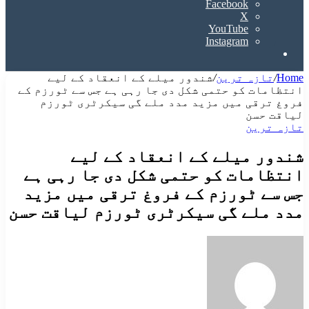
Facebook
X
YouTube
Instagram
Search
for
Home
/
تازہ ترین
/
شندور میلے کے انعقاد کے لیے
انتظامات کو حتمی شکل دی جا رہی ہے جس سے ٹورزم کے
فروغ ترقی میں مزید مدد ملے گی سیکرٹری ٹورزم
لیاقت حسن
تازہ ترین
شندور میلے کے انعقاد کے لیے
انتظامات کو حتمی شکل دی جا رہی ہے
جس سے ٹورزم کے فروغ ترقی میں مزید
مدد ملے گی سیکرٹری ٹورزم لیاقت حسن
Send
an
email