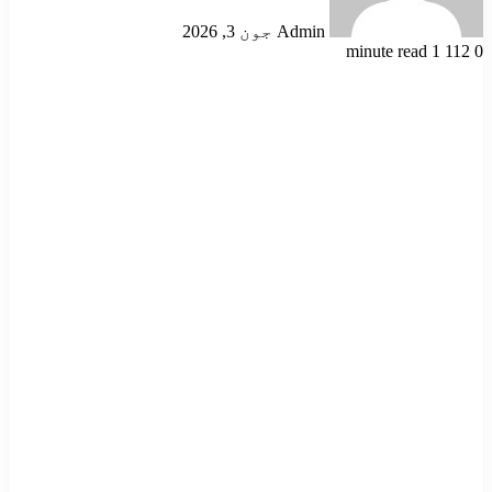
Admin
جون 3, 2026
1 minute read
112
0