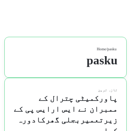
/
pasku
Home
pasku
تازہ ترین
پاورکمیٹی چترال کے
ممبران نے ایس ارایس پی کے
زیرتعمیربجلی گھرکادورہ
کیا