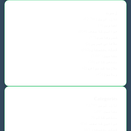
زمرے
تازہ ترین
(12,741)
تصاویر
(3)
خواتین کا صفحہ
(654)
شعروشاعری
(77)
علاقائی خبریں
(5)
گلگت بلتستان
(103)
مضامین
(3,697)
منتخب کالم
(39)
ملازمت کے مواقع
(2)
ویڈیوز
(45)
Categories
تازہ ترین
12,741
مضامین
3,697
منتخب کالم
39
خواتین کا صفحہ
654
گلگت بلتستان
103