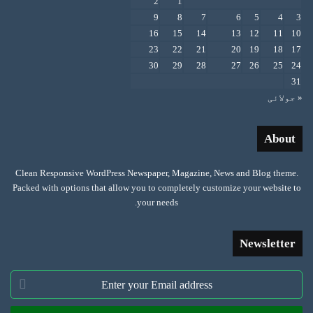
2
1
9
8
7
6
5
4
3
16
15
14
13
12
11
10
23
22
21
20
19
18
17
30
29
28
27
26
25
24
31
« جولائی
About
Clean Responsive WordPress Newspaper, Magazine, News and Blog theme.
Packed with options that allow you to completely customize your website to
your needs.
Newsletter
Enter
your
Email