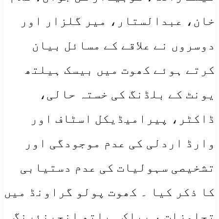
خان، عبدالستار، میر گلزار اور
دوسروں نے علاقے کے مسائل بیان
کرتے ہوئے کھوت میں بیسک ہیلتھ
یونٹ کے بلڈنگ کی خستہ حالی،
ڈاکٹر، پیرامیڈیکل اسٹاف اور
وارڈ اردلی کی عدم موجودگی اور
تشخیصی سہولیات کی عدم دستیابی
کا ذکر کیا ۔ کھوت پولو گراونڈ میں
تجاوزات ، پبلک ہیلتھ انجینئرنگ