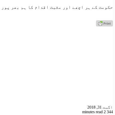
حکومت کے ہر اچھے اور مثبت اقدام کا ہم بھر پور 
اگست 31, 2018
2 minutes read
344