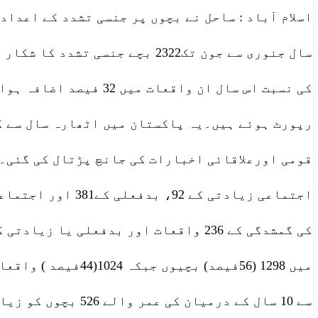
کی نسبت اس سال ان وا
سے 10 سال کے درم