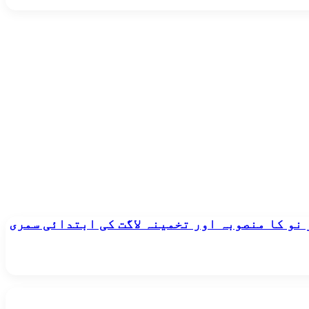
 نو کا منصوبہ اور تخمینہ لاگت کی ابتدائی سمری