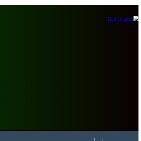
Menu
Search
for
صفحہ اول