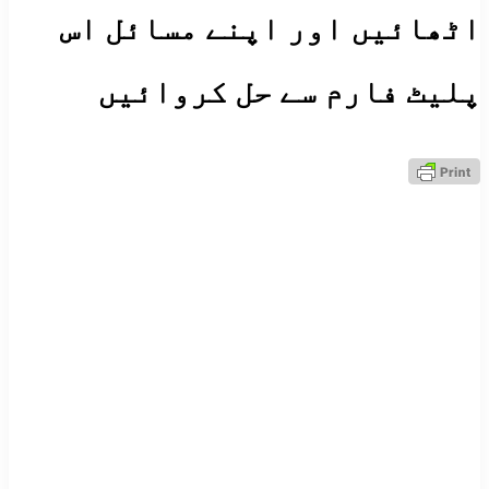
اٹھائیں اور اپنے مسائل اس
پلیٹ فارم سے حل کروائیں