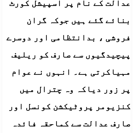
عدالت کے نام پر اسپیشل کورٹ
بنائے گئے ہیں جوکہ گران
فروشی ، بدانتظامی اور دوسرے
پیچیدگیوں سے صارف کو ریلیف
مہیاکرتی ہے۔ انہوں نے عوام
پر زور دیاکہ وہ چترال میں
کنزیومر پروٹیکشن کونسل اور
صارف عدالت سے کماحقہ فائدہ