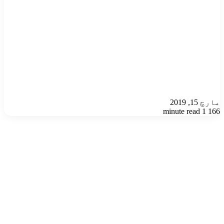
مارچ 15, 2019
1 minute read
166