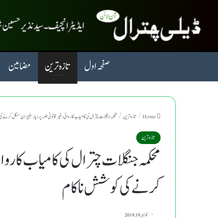
صفحہ اول
تازہ ترین
مضامین
Home
/
تازہ ترین
/
محکمہ جنگلات چترال کی کامیاب کاروائی،غیر قانونی طور پر دیار سلیپران سمگل کرنے 
تازہ ترین
محکمہ جنگلات چترال کی کامیاب کاروائ
کرنے کی کوشش ناکام
نومبر 19, 2019