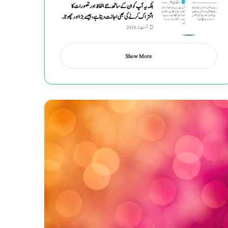
بلکہ یہ آپ کو ان کے ساتھ نئے الفاظ اور تصورات کا
اشتراک کرنے کی بھی اجازت دیتا ہے ، جیسے بڑا اور چھوٹا۔
اگست 1, 2026
Show More