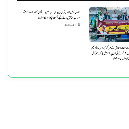
قاری فیض اللہ چترالی کی ہدایت پر خطیب شاہی مسجد کا دورۂ جغور؛
سیلاب متاثرین کے لیے جستی چادروں کا اعلان
اگست 7, 2026
 جماعت اسلامی کے مرکزی امیر حافظ نعیم
یں بند کرنے کی کال پر اتالیق چوک چترال
جی جلسہ عام منعقد