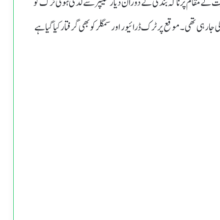
ت کے مقام پر ناکہ بندی کے دوران دیار سلیپر سے لدی ہوئی ٹرک کو
 جارہی تھی۔موقع پر ٹرک ڈرائیور اور سمگلر کو بھی گرفتار کیا گیا ہے