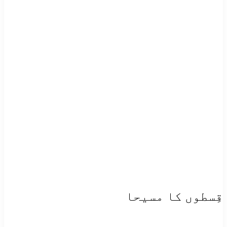
قِسطوں کا مسیحا