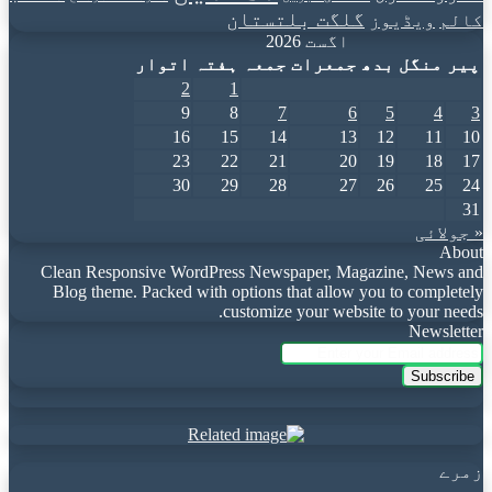
گلگت بلتستان
کالم
ویڈیوز
اگست 2026
پیر
منگل
بدھ
جمعرات
جمعہ
ہفتہ
اتوار
2
1
9
8
7
6
5
4
3
16
15
14
13
12
11
10
23
22
21
20
19
18
17
30
29
28
27
26
25
24
31
« جولائی
About
Clean Responsive WordPress Newspaper, Magazine, News and
Blog theme. Packed with options that allow you to completely
customize your website to your needs.
Newsletter
Enter
your
Email
address
زمرے