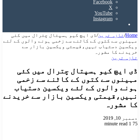
Facebook
X
YouTube
Instagram
Search
for
Home
/
تازہ ترین
/
ڈی ایچ کیو ہسپتال چترال میں کئی
مہینوں سے کتوں کے کاٹنے سے زخمی ہونے والوں کے لئے
ویکسین دستیاب نہیں،قیمتی ویکسین بازار سے
خریدنے کا مشورہ
تازہ ترین
ڈی ایچ کیو ہسپتال چترال میں کئی
مہینوں سے کتوں کے کاٹنے سے زخمی
ہونے والوں کے لئے ویکسین دستیاب
نہیں،قیمتی ویکسین بازار سے خریدنے
کا مشورہ
دسمبر 10, 2019
1 minute read
75