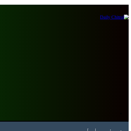
Menu
Search
for
صفحہ اول