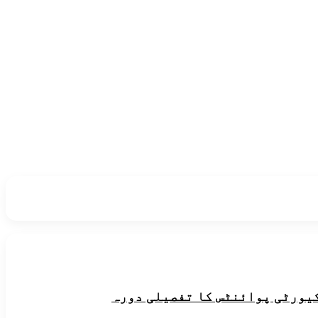
یورٹی پوائنٹس کا تفصیلی دورہ