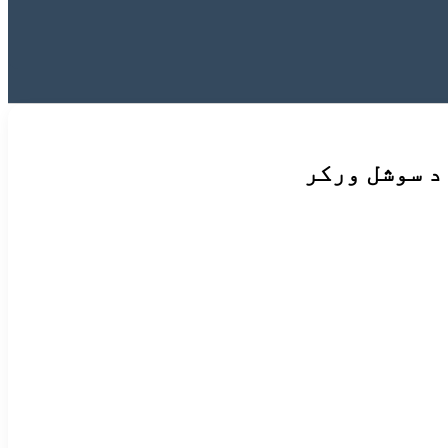
د سوشل ورکر