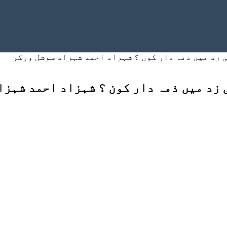
 زد میں ذمہ دار کون ؟ شہزاد احمد شہزاد سوشل ورکر
 زد میں ذمہ دار کون ؟ شہزاد احمد شہزا