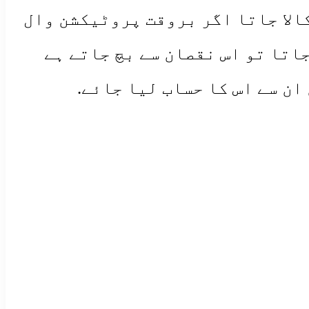
کالا جاتا اگر بروقت پروٹیکشن وال
اتا تو اس نقصان سے بچ جاتے ہے
ان سے اس کا حساب لیا جائے.