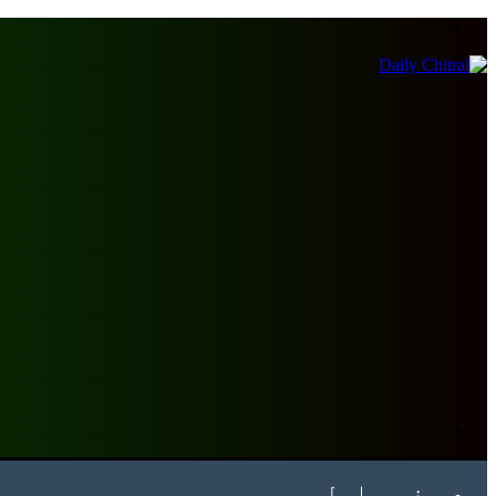
Menu
Search
for
صفحہ اول