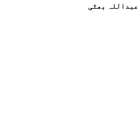
عبداللہ بھٹی