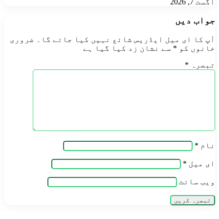
اگست 7, 2026
جواب دیں
آپ کا ای میل ایڈریس شائع نہیں کیا جائے گا۔
ضروری
خانوں کو
*
سے نشان زد کیا گیا ہے
تبصرہ
*
نام
*
ای میل
*
ویب‌ سائٹ