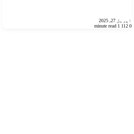
اپریل 27, 2025
1 minute read
112
0