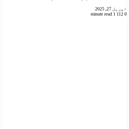
اپریل 27, 2025
1 minute read
112
0