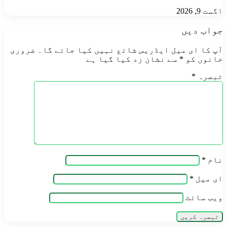
اگست 9, 2026
جواب دیں
آپ کا ای میل ایڈریس شائع نہیں کیا جائے گا۔
ضروری
خانوں کو
*
سے نشان زد کیا گیا ہے
تبصرہ
*
نام
*
ای میل
*
ویب‌ سائٹ