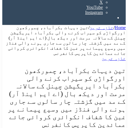
X
YouTube
Instagram
Search
for
Home
/
تازہ ترین
/
تین دیہات بکرآباد، چمورکھون
اورگواڑی کو سیراب کرنے والی بکرآباد ایریگیشن
چینل کے سالانہ مرمت اور دیکھ بال (اے ایم اینڈ آر)
کے مد میں گزشتہ چار سالوں سے جاری ہونے والی فنڈز
میں وسیع پیمانے پر غبن کا شفاف انکوائری کروائی
جائے عمائدین کاپریس کانفرنس
تازہ ترین
تین دیہات بکرآباد، چمورکھون
اورگواڑی کو سیراب کرنے والی
بکرآباد ایریگیشن چینل کے سالانہ
مرمت اور دیکھ بال (اے ایم اینڈ آر)
کے مد میں گزشتہ چار سالوں سے جاری
ہونے والی فنڈز میں وسیع پیمانے پر
غبن کا شفاف انکوائری کروائی جائے
عمائدین کاپریس کانفرنس