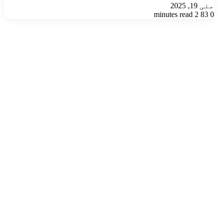
مئی 19, 2025
2 minutes read
83
0