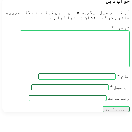
جواب دیں
آپ کا ای میل ایڈریس شائع نہیں کیا جائے گا۔
ضروری
خانوں کو
*
سے نشان زد کیا گیا ہے
تبصرہ
*
نام
*
ای میل
*
ویب‌ سائٹ