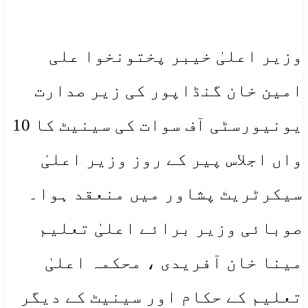
وزیر اعلیٰ خیبر پختونخوا علی
امین خان گنڈاپور کی زیر صدارت
یونیورسٹی آف سوات کی سینیٹ کا 10
واں اجلاس پیر کے روز وزیر اعلیٰ
سیکرٹریٹ پشاور میں منعقد ہوا۔
صوبائی وزیر برائے اعلیٰ تعلیم
مینا خان آفریدی ، محکمہ اعلیٰ
تعلیم کے حکام اور سینیٹ کے دیگر