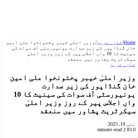
Home
/
تازہ ترین
/
وزیر اعلیٰ خیبر پختونخوا علی امین
خان گنڈاپور کی زیر صدارت یونیورسٹی آف سوات کی
سینیٹ کا 10 واں اجلاس پیر کے روز وزیر اعلیٰ
سیکرٹریٹ پشاور میں منعقد
تازہ ترین
وزیر اعلیٰ خیبر پختونخوا علی امین
خان گنڈاپور کی زیر صدارت
یونیورسٹی آف سوات کی سینیٹ کا 10
واں اجلاس پیر کے روز وزیر اعلیٰ
سیکرٹریٹ پشاور میں منعقد
مئی 19, 2025
2 minutes read
83
0