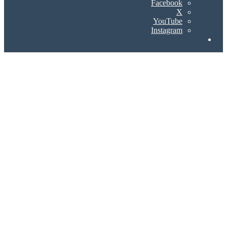
Facebook
X
YouTube
Instagram
Search
for