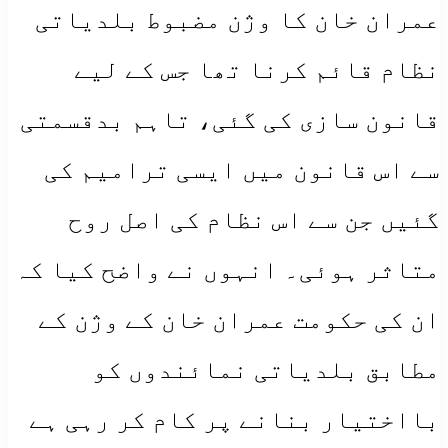
عمران خان کا وژن مضبوط بلدیاتی
نظام قائم کرنا تھا جس کے لیے
قانون سازی کی گئی، تاہم بدقسمتی
سے اس قانون میں ایسی ترامیم کی
گئیں جن سے اس نظام کی اصل روح
متاثر ہوئی۔ انہوں نے واضح کیا کہ
ان کی حکومت عمران خان کے وژن کے
مطابق بلدیاتی نمائندوں کو
بااختیار بنانے پر کام کر رہی ہے