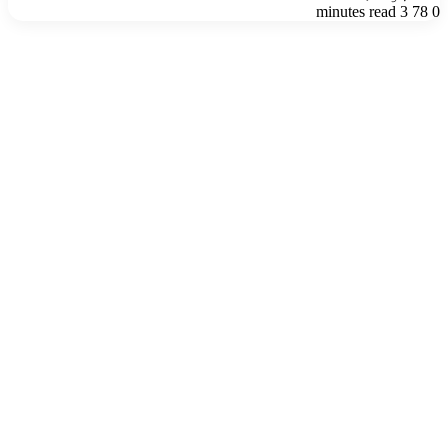
3 minutes read
78
0