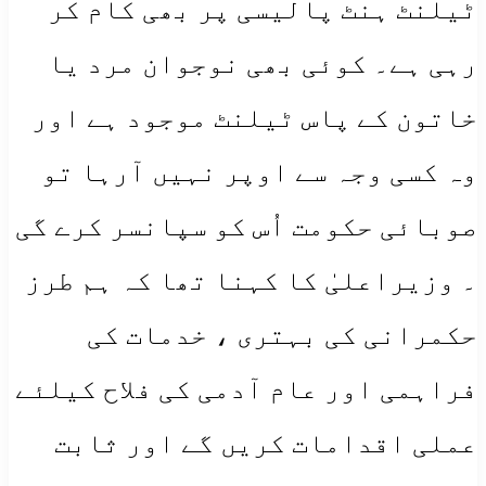
ٹیلنٹ ہنٹ پالیسی پر بھی کام کر
رہی ہے۔ کوئی بھی نوجوان مرد یا
خاتون کے پاس ٹیلنٹ موجود ہے اور
وہ کسی وجہ سے اوپر نہیں آرہا تو
صوبائی حکومت اُس کو سپانسر کرے گی
۔ وزیراعلیٰ کا کہنا تھا کہ ہم طرز
حکمرانی کی بہتری ، خدمات کی
فراہمی اور عام آدمی کی فلاح کیلئے
عملی اقدامات کریں گے اور ثابت