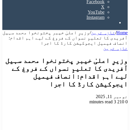
Facebook
X
YouTube
Instagram
Search
for
Home
/
تازہ ترین
/
وزیرِ اعلیٰ خیبر پختونخوا محمد سہیل
آفریدی کا تعلیمِ نسواں کے فروغ کے لیے اہم اقدام:
انصاف فیمیل ایجوکیشن کارڈ کا اجرا
تازہ ترین
وزیرِ اعلیٰ خیبر پختونخوا محمد سہیل
آفریدی کا تعلیمِ نسواں کے فروغ کے
لیے اہم اقدام: انصاف فیمیل
ایجوکیشن کارڈ کا اجرا
نومبر 11, 2025
3 minutes read
210
0