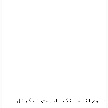
دروش (نامہ نگار)دروش کے کرنل