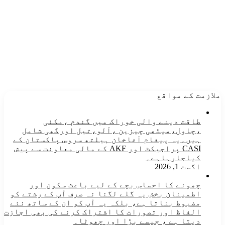
ملازمت کے مواقع
طاقت دینے والی خوراک میں گندم ،مکئی
،چاول،میٹھی چیزین ،آلو،تیل اورگھی شامل
ہیں۔یہ پیغام آغاخان ہیلتھ سروس پاکستان کے
CASI پراجیکٹ اور AKF کے مالی معاونت سے پیش
کیاجارہاہے۔
اگست 1, 2026
چھونے کا احساس بچے کے لیے باعث سکون اور
اطمینان بخش یہ گلے لگنا نہ صرف آپ کے رشتے کو
مضبوط بناتا ہے، بلکہ یہ آپ کو ان کے ساتھ نئے
الفاظ اور تصورات کا اشتراک کرنے کی بھی اجازت
دیتا ہے ، جیسے بڑا اور چھوٹا۔