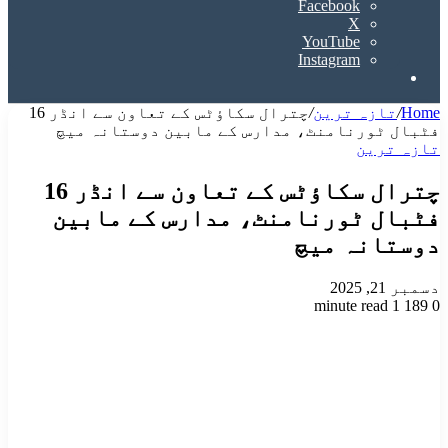
Facebook
X
YouTube
Instagram
Search
for
Home
/
تازہ ترین
/
چترال سکاؤٹس کے تعاون سے انڈر 16
فٹبال ٹورنامنٹ، مدارس کے مابین دوستانہ میچ
تازہ ترین
چترال سکاؤٹس کے تعاون سے انڈر 16
فٹبال ٹورنامنٹ، مدارس کے مابین
دوستانہ میچ
دسمبر 21, 2025
1 minute read
189
0