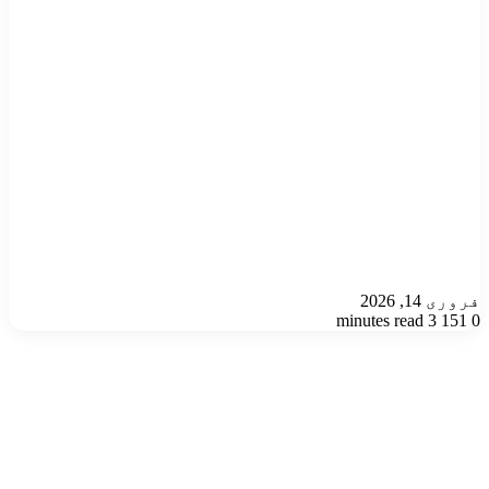
فروری 14, 2026
3 minutes read
151
0