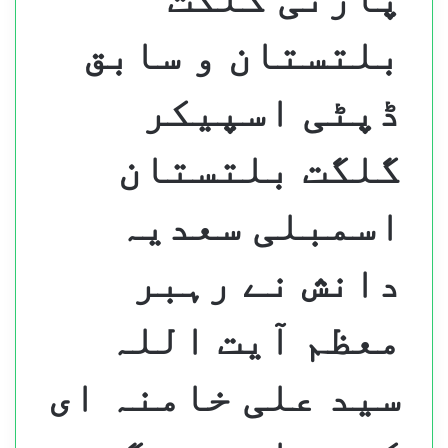
بلتستان و سابق
ڈپٹی اسپیکر
گلگت بلتستان
اسمبلی سعدیہ
دانش نے رہبر
معظم آیت اللہ
سید علی خامنہ ای