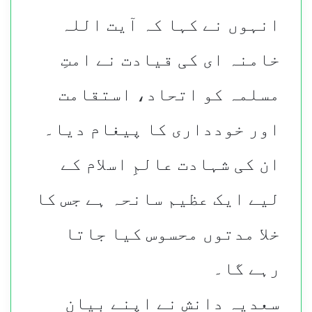
انہوں نے کہا کہ آیت اللہ
خامنہ ای کی قیادت نے امتِ
مسلمہ کو اتحاد، استقامت
اور خودداری کا پیغام دیا۔
ان کی شہادت عالمِ اسلام کے
لیے ایک عظیم سانحہ ہے جس کا
خلا مدتوں محسوس کیا جاتا
رہے گا۔
سعدیہ دانش نے اپنے بیان