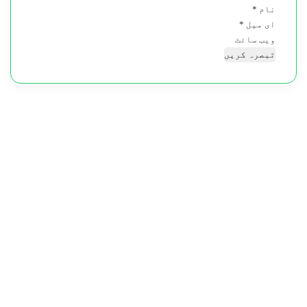
نام
*
ای میل
*
ویب‌ سائٹ