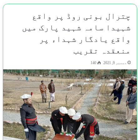
چترال بونی روڈ پر واقع
شہیدا سامہ شہید پارک میں
واقع یادگار شہداء پر
منعقدہ تقریب
دسمبر 9, 2021
140