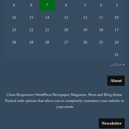
9
8
7
6
5
4
3
16
15
14
13
12
11
10
23
22
21
20
19
18
17
30
29
28
27
26
25
24
31
« جولائی
About
Clean Responsive WordPress Newspaper, Magazine, News and Blog theme.
Packed with options that allow you to completely customize your website to
your needs.
Newsletter