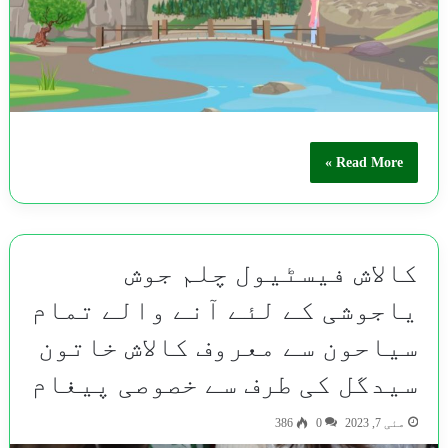
Read More »
کالاش فیسٹیول چلم جوش
یاجوشی کے لئے آنے والے تمام
سیاحون سے معروف کالاش خاتون
سیدگل کی طرف سے خصوصی پیغام
مئی 7, 2023
0
386