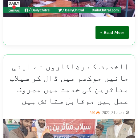
Read More »
الخدمت کے رضاکاروں نے اپنی
جانیں جوکھم میں ڈال کر سیلاب
متاثرین کی خدمت میں مصروف
عمل ہیں جوقابل ستائش ہیں
اگست 31, 2022
540