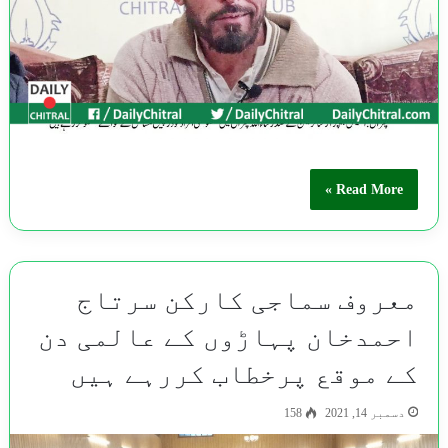
Read More »
معروف سماجی کارکن سرتاج
احمدخان پہاڑوں کے عالمی دن
کے موقع پرخطاب کررہے ہیں
دسمبر 14, 2021
158