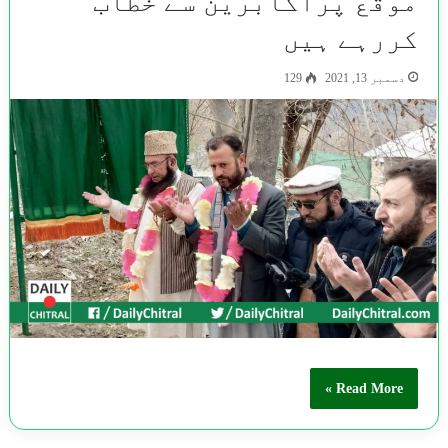
موقع پراکابرین سے خطاب
کررہے ہیں
دسمبر 13, 2021
129
Read More »