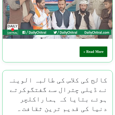
Read More »
کالج کی کلاس کی طالبہ الوینہ
نے ڈیلی چترال سے گفتگوکرتے
ہوئے بتایا کہ ہماراکلچر
دنیا کی قدیم ترین ثقافت ہ