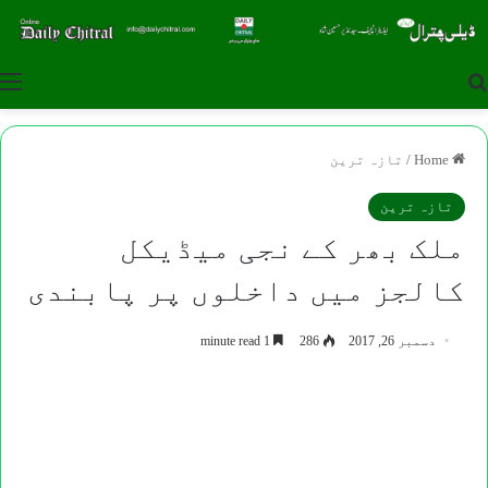
u
Search for
Home
/
تازہ ترین
تازہ ترین
ملک بھر کے نجی میڈیکل
کالجز میں داخلوں پر پابندی
دسمبر 26, 2017
286
1 minute read