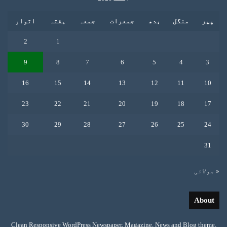
پیر
منگل
بدھ
جمعرات
جمعہ
ہفتہ
اتوار
2
1
9
8
7
6
5
4
3
16
15
14
13
12
11
10
23
22
21
20
19
18
17
30
29
28
27
26
25
24
31
« جولائی
About
Clean Responsive WordPress Newspaper, Magazine, News and Blog theme.