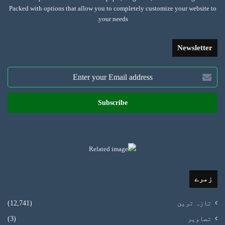
Packed with options that allow you to completely customize your website to
your needs.
Newsletter
Enter
your
Email
address
زمرے
تازہ ترین
(12,741)
تصاویر
(3)