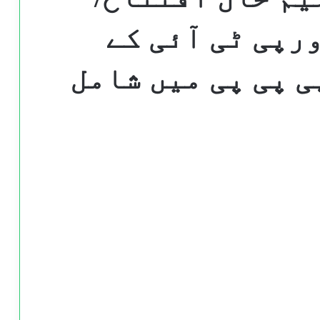
ورپی ٹی آئی کے
 پی پی میں شامل