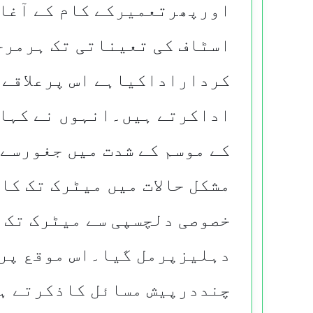
اورپھرتعمیرکے کام کے آغا
اسٹاف کی تعیناتی تک ہرمرح
کرداراداکیاہے اس پرعلاقے 
اداکرتے ہیں۔انہوں
نے کہا
کے موسم کے شدت میں جغورسے
مشکل حالات میں میٹرک تک کا
خصوصی دلچسپی سے میٹرک تک ت
دہلیزپرمل گیا۔اس موقع پرم
چنددرپیش مسائل کاذکرتے ہ