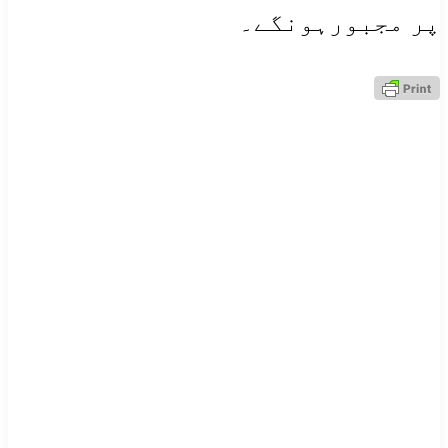
پر مجبورہونگے۔