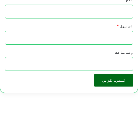
ای میل
*
ویب‌ سائٹ