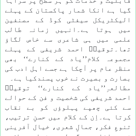
قابلیت و خدمات کو ہر سطح پر سراہا
گیا ہے انکا شمار پاکستان کے پہلے
الیکٹریکل سیفٹی کوڈ کے مصنفین
میں ہوتا ہے۔انہیں زمانہ طالب
علمی میں ہی شاعری سے خاص لگاؤ
تھا۔توقیرؔ احمد شریفی کے پہلے
مجموعہ کلام’’یاد کے کنارے‘‘ بھی
منظر عام پر آچکا ہے جسے اہل ادب کی
بصارت و بصیرت نے خوب پسندکیا ہے۔
مطالعہِ’’یاد کے کنارے‘‘ توقیرؔ
احمد شریفی کی شخصیت و فن کے حوالے
سے کئی چھپے پہلوؤں کو بے نقاب
کرتا ہے۔اِن کے کلام میں حسنِ ترتیب،
تنوعِ فکر، جمالِ شعری، خیال آفرینی