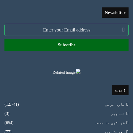
Newsletter
Enter
your
Email
address
زمرے
تازہ ترین
(12,741)
تصاویر
(3)
خواتین کا صفحہ
(654)
شعروشاعری
(77)