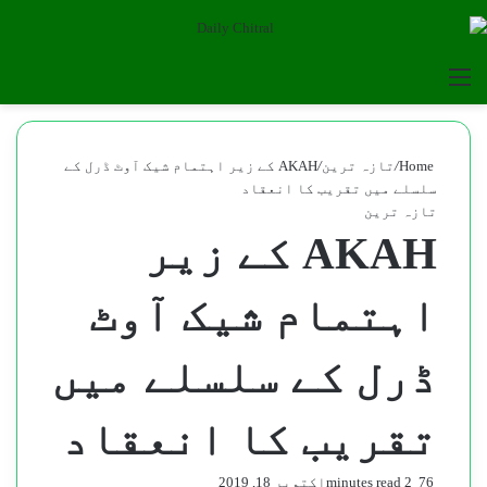
for
Menu
Home
/
تازہ ترین
/
AKAH کے زیر اہتمام شیک آوٹ ڈرل کے
سلسلے میں تقریب کا انعقاد
تازہ ترین
AKAH کے زیر
اہتمام شیک آوٹ
ڈرل کے سلسلے میں
تقریب کا انعقاد
76
2 minutes read
اکتوبر 18, 2019