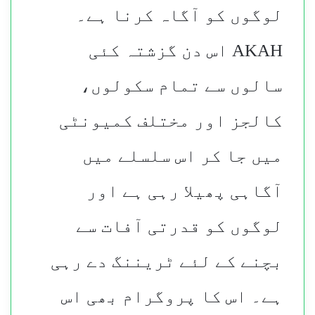
لوگوں کو آگاہ کرنا ہے۔
AKAH اس دن گزشتہ کئی
سالوں سے تمام سکولوں،
کالجز اور مختلف کمیونٹی
میں جا کر اس سلسلے میں
آگاہی پھیلا رہی ہے اور
لوگوں کو قدرتی آفات سے
بچنے کے لئے ٹریننگ دے رہی
ہے۔ اس کا پروگرام بھی اس