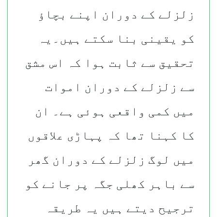
زلزلے کے دوران اپنے بچاؤ
کو یقینی بنا سکتے ہیں۔یہ
تحقیق سے ثابت ہوا کہ اس مشق
سے زلزلے کے دوران اموات
میں کمی واقعی ہوئی ہے۔ ان
کا کہنا تھا کہ پہاڑی علاقوں
میں لوگ زلزلے کے دوران گھر
سے باہر کھلی جگہ پر جانے کو
ترجیح دیتے ہیں یہ طریقہ