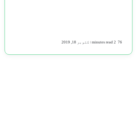
76
2 minutes read
اکتوبر 18, 2019