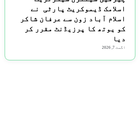
اسلامک ڈیموکریٹ پارٹی نے
اسلام آباد زون سے عرفان شاکر
کو یوتھ کا پرزیڈنٹ مقرر کر
دیا
اگست 7, 2026