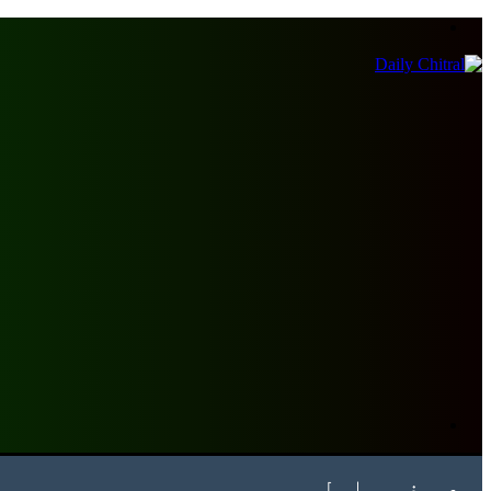
Menu
Search
for
صفحہ اول