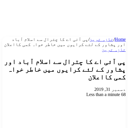
Home
/
تازہ ترین
/
پی آئی اے کا چترال سے اسلام آباد
اور پشاور کے لئے کرایوں میں خاطر خواہ کمی کااعلان
تازہ ترین
پی آئی اے کا چترال سے اسلام آباد اور
پشاور کے لئے کرایوں میں خاطر خواہ
کمی کااعلان
دسمبر 31, 2019
Less than a minute
68