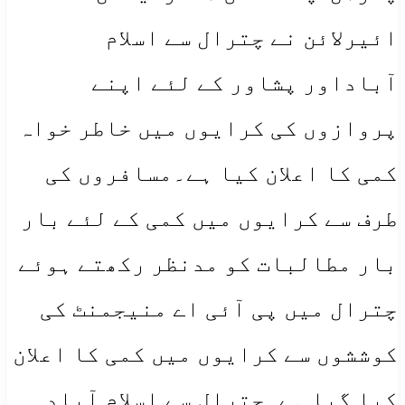
ائیرلائن نے چترال سے اسلام
آباداور پشاور کے لئے اپنے
پروازوں کی کرایوں میں خاطر خواہ
کمی کا اعلان کیا ہے۔مسافروں کی
طرف سے کرایوں میں کمی کے لئے بار
بار مطالبات کو مدنظر رکھتے ہوئے
چترال میں پی آئی اے منیجمنٹ کی
کوششوں سے کرایوں میں کمی کا اعلان
کیا گیا ہے۔چترال سے اسلام آباد