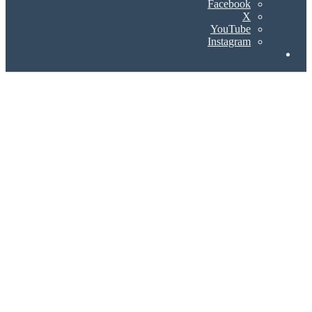
Facebook
X
YouTube
Instagram
Search
for