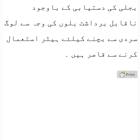
بجلی کی دستیابی کے باوجود
ناقابل برداشت بلوں کی وجہ سے لوگ
سردی سے بچنے کیلئے ہیٹر استعمال
کرنے سے قاصر ہیں ۔