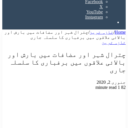
Facebook
X
YouTube
Instagram
Search
for
Home
/
تازہ ترین
/
چترال شہر اور مضافات میں بارش اور
بالائی علاقوں میں برفباری کا سلسلہ جاری
تازہ ترین
چترال شہر اور مضافات میں بارش اور
بالائی علاقوں میں برفباری کا سلسلہ
جاری
جنوری 2, 2020
1 minute read
82