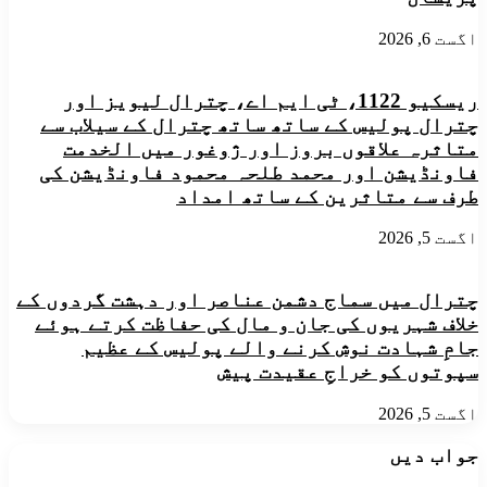
اگست 6, 2026
ریسکیو 1122، ٹی ایم اے، چترال لیویز اور
چترال پولیس کے ساتھ ساتھ چترال کے سیلاب سے
متاثرہ علاقوں بروز اور ژوغور میں الخدمت
فاونڈیشن اور محمد طلحہ محمود فاونڈیشن کی
طرف سے متاثرین کے ساتھ امداد
اگست 5, 2026
چترال میں سماج دشمن عناصر اور دہشت گردوں کے
خلاف شہریوں کی جان و مال کی حفاظت کرتے ہوئے
جامِ شہادت نوش کرنے والے پولیس کے عظیم
سپوتوں کو خراجِ عقیدت پیش
اگست 5, 2026
جواب دیں