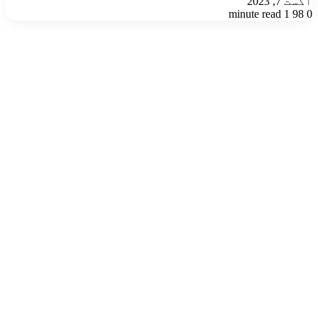
اگست 7, 2023
1 minute read
98
0