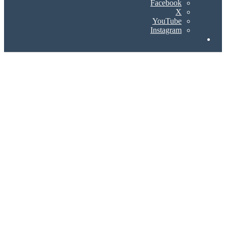
Facebook
X
YouTube
Instagram
Search
for