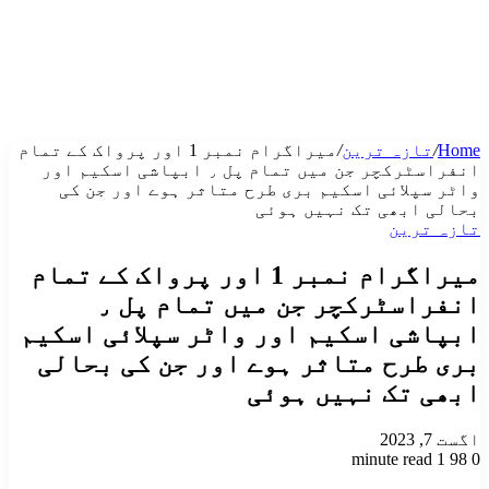
Home
/
تازہ ترین
/
میراگرام نمبر 1 اور پرواک کے تمام
انفراسٹرکچر جن میں تمام پل ٫ ابپاشی اسکیم اور
واٹر سپلائی اسکیم بری طرح متاثر ہوے اور جن کی
بحالی ابھی تک نہیں ہوئی
تازہ ترین
میراگرام نمبر 1 اور پرواک کے تمام
انفراسٹرکچر جن میں تمام پل ٫
ابپاشی اسکیم اور واٹر سپلائی اسکیم
بری طرح متاثر ہوے اور جن کی بحالی
ابھی تک نہیں ہوئی
اگست 7, 2023
1 minute read
98
0