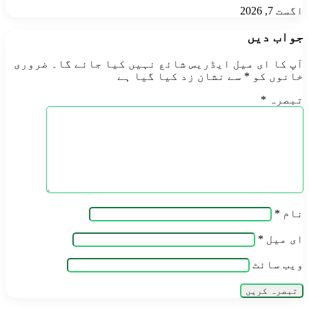
اگست 7, 2026
جواب دیں
آپ کا ای میل ایڈریس شائع نہیں کیا جائے گا۔
ضروری
خانوں کو
*
سے نشان زد کیا گیا ہے
تبصرہ
*
نام
*
ای میل
*
ویب‌ سائٹ