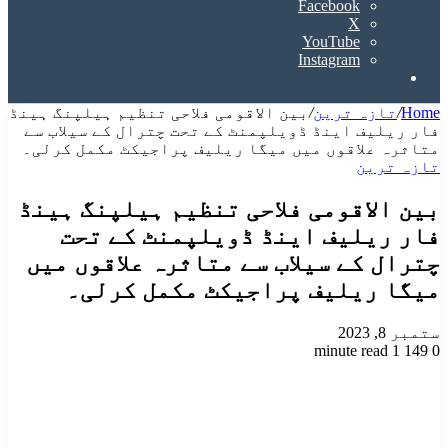
Facebook
X
YouTube
Instagram
Search
for
Home
/
تازہ ترین
/
بین الاقومی فلاحی تنظیم ہیلپنگ ہینڈ
فار ریلیف اینڈ ڈویلپمنٹ کے تحت چترال کے سیلاب سے
متاثرہ علاقوں میں میگا ریلیف پراجیکٹ مکمل کرلی۔
تازہ ترین
بین الاقومی فلاحی تنظیم ہیلپنگ ہینڈ
فار ریلیف اینڈ ڈویلپمنٹ کے تحت
چترال کے سیلاب سے متاثرہ علاقوں میں
میگا ریلیف پراجیکٹ مکمل کرلی۔
ستمبر 8, 2023
1 minute read
149
0