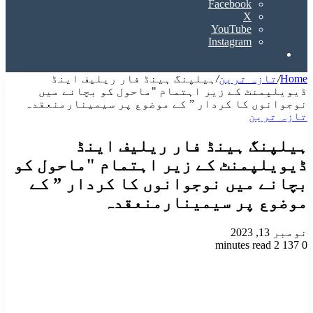
Facebook
X
YouTube
Instagram
Search
for
Home
/
تازہ ترین
/
ہیلپنگ ہینڈ فار ریلیف اینڈ
ڈیویلپمنٹ کے زیر اہتمام "ماحول کو بچانے میں
نوجوانوں کا کردار ” کے موضوع پر سیمینارمنعقدہ
تازہ ترین
ہیلپنگ ہینڈ فار ریلیف اینڈ
ڈیویلپمنٹ کے زیر اہتمام "ماحول کو
بچانے میں نوجوانوں کا کردار ” کے
موضوع پر سیمینارمنعقدہ
نومبر 13, 2023
2 minutes read
137
0