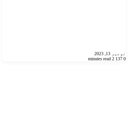
نومبر 13, 2023
2 minutes read
137
0