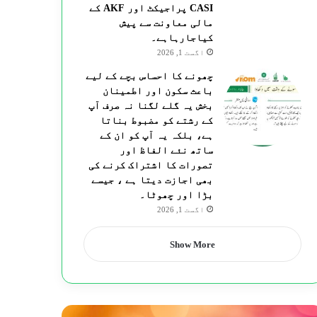
CASI پراجیکٹ اور AKF کے
مالی معاونت سے پیش
کیاجارہاہے۔
اگست 1, 2026
چھونے کا احساس بچے کے لیے
باعث سکون اور اطمینان
بخش یہ گلے لگنا نہ صرف آپ
کے رشتے کو مضبوط بناتا
ہے، بلکہ یہ آپ کو ان کے
ساتھ نئے الفاظ اور
تصورات کا اشتراک کرنے کی
بھی اجازت دیتا ہے ، جیسے
بڑا اور چھوٹا۔
اگست 1, 2026
Show More