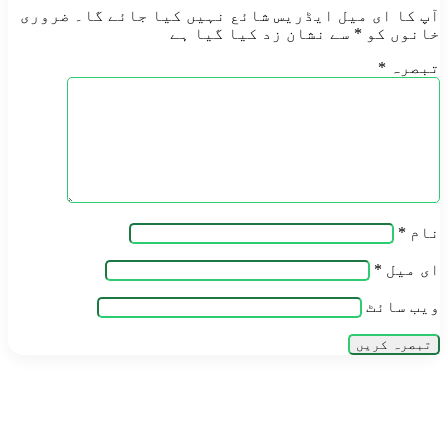
آپ کا ای میل ایڈریس شائع نہیں کیا جائے گا۔
ضروری
خانوں کو
*
سے نشان زد کیا گیا ہے
تبصرہ
*
نام
*
ای میل
*
ویب‌ سائٹ