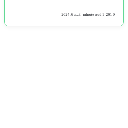
0
261
1 minute read
اگست 6, 2024