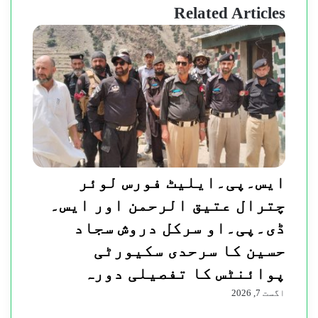
Related Articles
ایس۔پی۔ایلیٹ فورس لوئر
چترال عتیق الرحمن اور ایس۔
ڈی۔پی۔او سرکل دروش سجاد
حسین کا سرحدی سکیورٹی
پوائنٹس کا تفصیلی دورہ
اگست 7, 2026