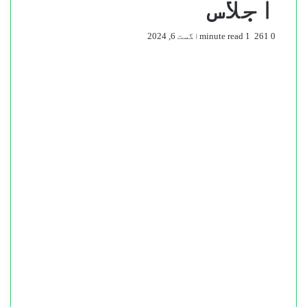
اجلاس
0
261
1 minute read
اگست 6, 2024