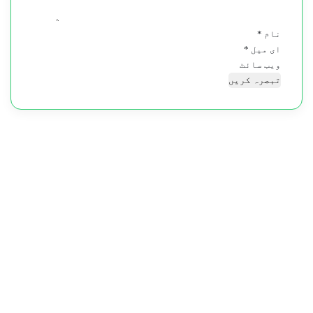
نام
*
ای میل
*
ویب‌ سائٹ