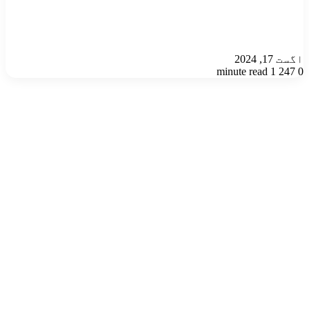
اگست 17, 2024
1 minute read
247
0